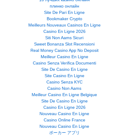
плинко онлайн
Site De Pari En Ligne
Bookmaker Crypto
Meilleurs Nouveaux Casinos En Ligne
Casino En Ligne 2026
Siti Non Aams Sicuri
Sweet Bonanza Slot Recensioni
Real Money Casino App No Deposit
Meilleur Casino En Ligne
Casino Senza Verifica Documenti
Site De Casino En Ligne
Site Casino En Ligne
Casino Senza KYC
Casino Non Aams
Meilleur Casino En Ligne Belgique
Site De Casino En Ligne
Casino En Ligne 2026
Nouveau Casino En Ligne
Casino Online France
Nouveau Casino En Ligne
ポーカー アプリ