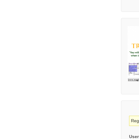
Regi
Use