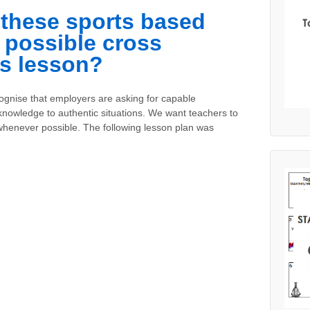
these sports based
 possible cross
hs lesson?
gnise that employers are asking for capable
nowledge to authentic situations. We want teachers to
whenever possible. The following lesson plan was