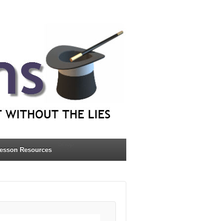
Shop
esson Resources