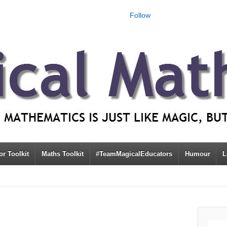
Follow
or Toolkit
Maths Toolkit
#TeamMagicalEducators
Humour
L