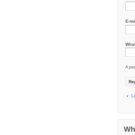
E-ma
What
A pas
L
Wh