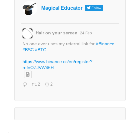
ways
Magical Educator
Follow
can
you
shuffle
Hair on your screen
24 Feb
a
No one ever uses my referral link for
#Binance
deck
#BSC
#BTC
of
https://www.binance.cc/en/register?
cards
ref=OZJVW46H
will
leave
2
2
you
speechless!