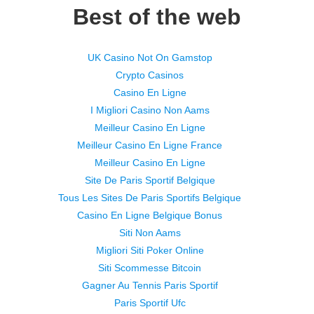
Best of the web
UK Casino Not On Gamstop
Crypto Casinos
Casino En Ligne
I Migliori Casino Non Aams
Meilleur Casino En Ligne
Meilleur Casino En Ligne France
Meilleur Casino En Ligne
Site De Paris Sportif Belgique
Tous Les Sites De Paris Sportifs Belgique
Casino En Ligne Belgique Bonus
Siti Non Aams
Migliori Siti Poker Online
Siti Scommesse Bitcoin
Gagner Au Tennis Paris Sportif
Paris Sportif Ufc