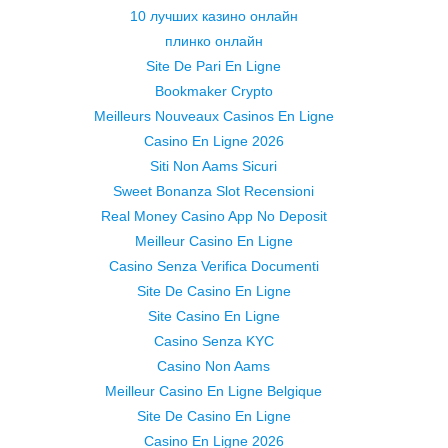
10 лучших казино онлайн
плинко онлайн
Site De Pari En Ligne
Bookmaker Crypto
Meilleurs Nouveaux Casinos En Ligne
Casino En Ligne 2026
Siti Non Aams Sicuri
Sweet Bonanza Slot Recensioni
Real Money Casino App No Deposit
Meilleur Casino En Ligne
Casino Senza Verifica Documenti
Site De Casino En Ligne
Site Casino En Ligne
Casino Senza KYC
Casino Non Aams
Meilleur Casino En Ligne Belgique
Site De Casino En Ligne
Casino En Ligne 2026