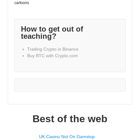
cartoons
Cartoons!
The
2nd
How to get out of
Teacher
teaching?
Cartoon
is
Trading Crypto in Binance
the
Buy BTC with Crypto.com
best!
Best of the web
UK Casino Not On Gamstop