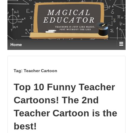
Home
Tag:
Teacher Cartoon
Top 10 Funny Teacher
Cartoons! The 2nd
Teacher Cartoon is the
best!