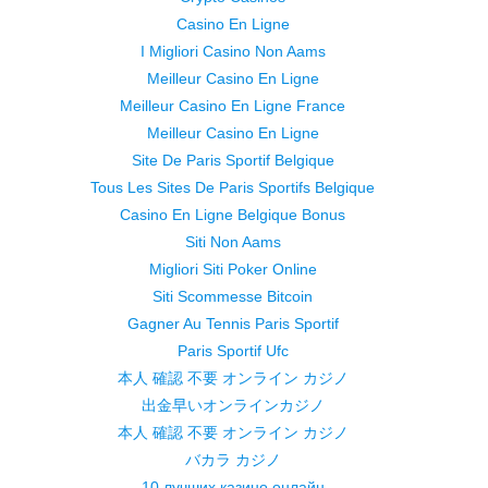
Casino En Ligne
I Migliori Casino Non Aams
Meilleur Casino En Ligne
Meilleur Casino En Ligne France
Meilleur Casino En Ligne
Site De Paris Sportif Belgique
Tous Les Sites De Paris Sportifs Belgique
Casino En Ligne Belgique Bonus
Siti Non Aams
Migliori Siti Poker Online
Siti Scommesse Bitcoin
Gagner Au Tennis Paris Sportif
Paris Sportif Ufc
本人 確認 不要 オンライン カジノ
出金早いオンラインカジノ
本人 確認 不要 オンライン カジノ
バカラ カジノ
10 лучших казино онлайн