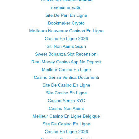
плинко онлайн
Site De Pari En Ligne
Bookmaker Crypto
Meilleurs Nouveaux Casinos En Ligne
Casino En Ligne 2026
Siti Non Aams Sicuri
Sweet Bonanza Slot Recensioni
Real Money Casino App No Deposit
Meilleur Casino En Ligne
Casino Senza Verifica Documenti
Site De Casino En Ligne
Site Casino En Ligne
Casino Senza KYC
Casino Non Aams
Meilleur Casino En Ligne Belgique
Site De Casino En Ligne
Casino En Ligne 2026