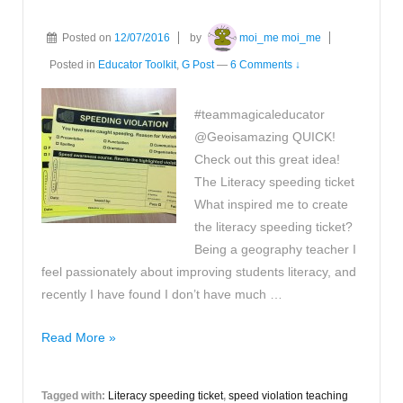
Posted on
12/07/2016
by
moi_me moi_me
Posted in
Educator Toolkit
,
G Post
—
6 Comments ↓
#teammagicaleducator
@Geoisamazing QUICK!
Check out this great idea!
The Literacy speeding ticket
What inspired me to create
the literacy speeding ticket?
Being a geography teacher I
feel passionately about improving students literacy, and
recently I have found I don’t have much …
QUICK!
Read More »
Check
out
Tagged with:
Literacy speeding ticket
,
speed violation teaching