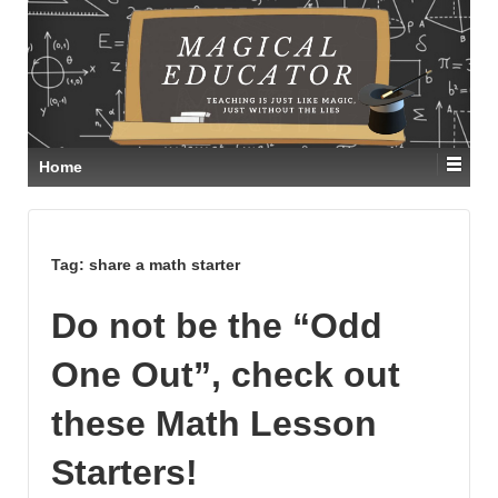
Home
Tag:
share a math starter
Do not be the “Odd
One Out”, check out
these Math Lesson
Starters!