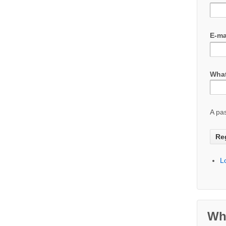
E-ma
What
A pas
L
Wh