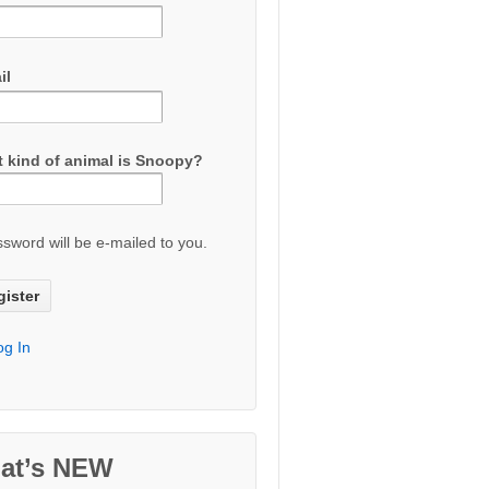
il
 kind of animal is Snoopy?
sword will be e-mailed to you.
og In
at’s NEW