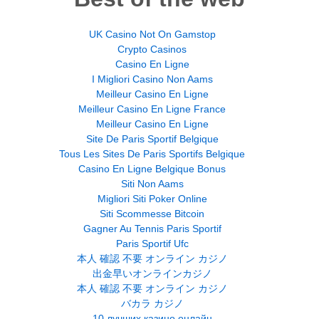
UK Casino Not On Gamstop
Crypto Casinos
Casino En Ligne
I Migliori Casino Non Aams
Meilleur Casino En Ligne
Meilleur Casino En Ligne France
Meilleur Casino En Ligne
Site De Paris Sportif Belgique
Tous Les Sites De Paris Sportifs Belgique
Casino En Ligne Belgique Bonus
Siti Non Aams
Migliori Siti Poker Online
Siti Scommesse Bitcoin
Gagner Au Tennis Paris Sportif
Paris Sportif Ufc
本人 確認 不要 オンライン カジノ
出金早いオンラインカジノ
本人 確認 不要 オンライン カジノ
バカラ カジノ
10 лучших казино онлайн