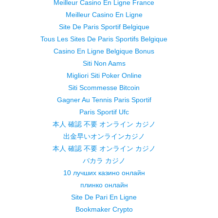
Meilleur Casino En Ligne France
Meilleur Casino En Ligne
Site De Paris Sportif Belgique
Tous Les Sites De Paris Sportifs Belgique
Casino En Ligne Belgique Bonus
Siti Non Aams
Migliori Siti Poker Online
Siti Scommesse Bitcoin
Gagner Au Tennis Paris Sportif
Paris Sportif Ufc
本人 確認 不要 オンライン カジノ
出金早いオンラインカジノ
本人 確認 不要 オンライン カジノ
バカラ カジノ
10 лучших казино онлайн
плинко онлайн
Site De Pari En Ligne
Bookmaker Crypto