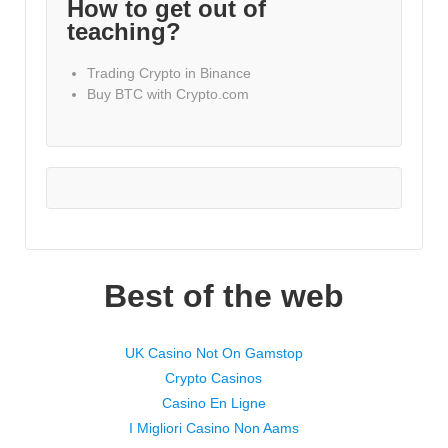
How to get out of
teaching?
Trading Crypto in Binance
Buy BTC with Crypto.com
Best of the web
UK Casino Not On Gamstop
Crypto Casinos
Casino En Ligne
I Migliori Casino Non Aams