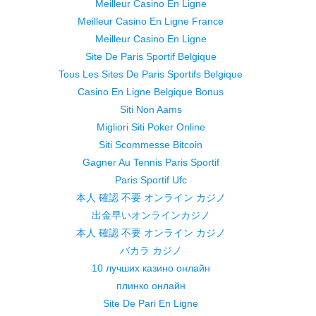
Meilleur Casino En Ligne
Meilleur Casino En Ligne France
Meilleur Casino En Ligne
Site De Paris Sportif Belgique
Tous Les Sites De Paris Sportifs Belgique
Casino En Ligne Belgique Bonus
Siti Non Aams
Migliori Siti Poker Online
Siti Scommesse Bitcoin
Gagner Au Tennis Paris Sportif
Paris Sportif Ufc
本人 確認 不要 オンライン カジノ
出金早いオンラインカジノ
本人 確認 不要 オンライン カジノ
バカラ カジノ
10 лучших казино онлайн
плинко онлайн
Site De Pari En Ligne