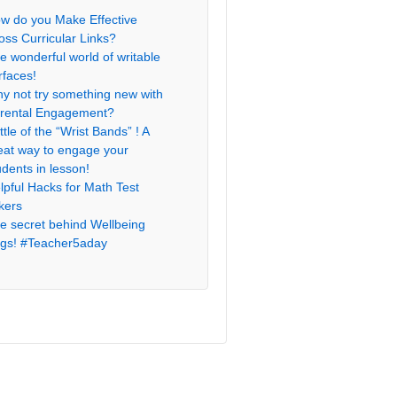
w do you Make Effective
oss Curricular Links?
e wonderful world of writable
rfaces!
y not try something new with
rental Engagement?
ttle of the “Wrist Bands” ! A
eat way to engage your
udents in lesson!
lpful Hacks for Math Test
kers
e secret behind Wellbeing
gs! #Teacher5aday