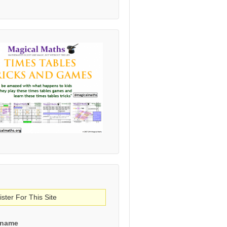
ster For This Site
rname