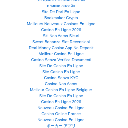
плинко онлайн
Site De Pari En Ligne
Bookmaker Crypto
Meilleurs Nouveaux Casinos En Ligne
Casino En Ligne 2026
Siti Non Aams Sicuri
Sweet Bonanza Slot Recensioni
Real Money Casino App No Deposit
Meilleur Casino En Ligne
Casino Senza Verifica Documenti
Site De Casino En Ligne
Site Casino En Ligne
Casino Senza KYC
Casino Non Aams
Meilleur Casino En Ligne Belgique
Site De Casino En Ligne
Casino En Ligne 2026
Nouveau Casino En Ligne
Casino Online France
Nouveau Casino En Ligne
ポーカー アプリ