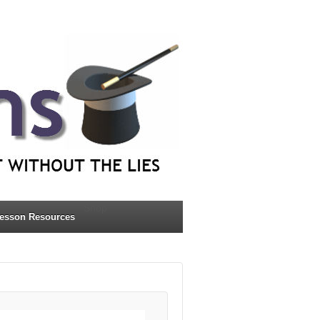
Shop
esson Resources