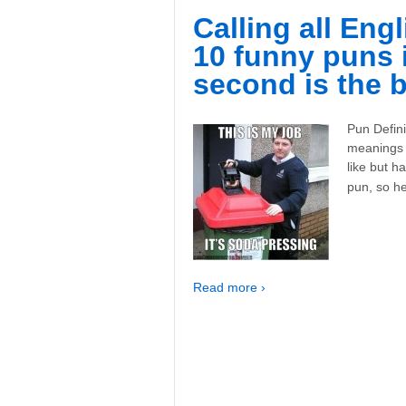
Calling all Eng
10 funny puns 
second is the 
Pun Defini
meanings o
like but 
pun, so he
Read more ›