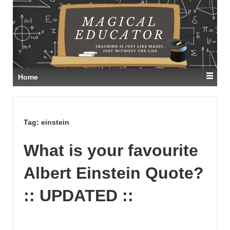
Home
Tag:
einstein
What is your favourite
Albert Einstein Quote?
:: UPDATED ::