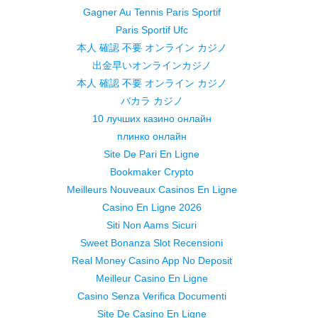
Gagner Au Tennis Paris Sportif
Paris Sportif Ufc
本人 確認 不要 オンライン カジノ
出金早いオンラインカジノ
本人 確認 不要 オンライン カジノ
バカラ カジノ
10 лучших казино онлайн
плинко онлайн
Site De Pari En Ligne
Bookmaker Crypto
Meilleurs Nouveaux Casinos En Ligne
Casino En Ligne 2026
Siti Non Aams Sicuri
Sweet Bonanza Slot Recensioni
Real Money Casino App No Deposit
Meilleur Casino En Ligne
Casino Senza Verifica Documenti
Site De Casino En Ligne