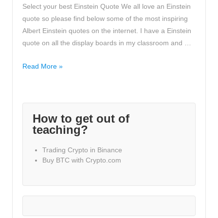
Select your best Einstein Quote We all love an Einstein
quote so please find below some of the most inspiring
Albert Einstein quotes on the internet. I have a Einstein
quote on all the display boards in my classroom and …
What
Read More »
is
your
favourite
Albert
How to get out of
Einstein
teaching?
Quote?
Trading Crypto in Binance
::
Buy BTC with Crypto.com
UPDATED
::