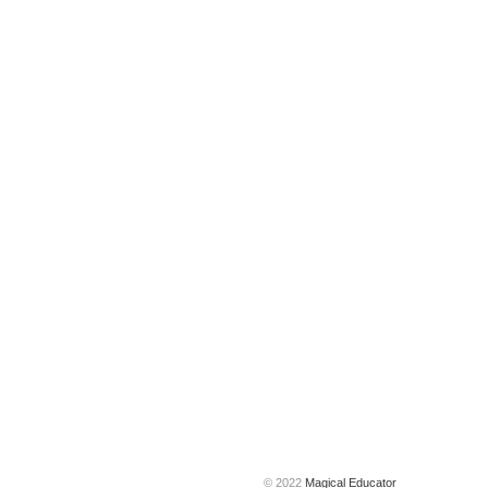
© 2022
Magical Educator