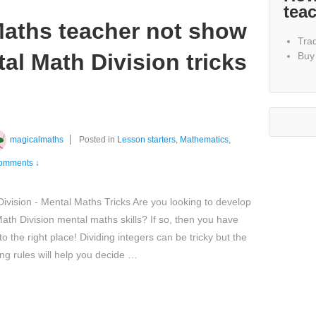
tea
aths teacher not show
Tra
al Math Division tricks
Buy
magicalmaths
Posted in
Lesson starters
,
Mathematics
,
omments ↓
ivision - Mental Maths Tricks Are you looking to develop
ath Division mental maths skills? If so, then you have
o the right place! Dividing integers can be tricky but the
ing rules will help you decide …