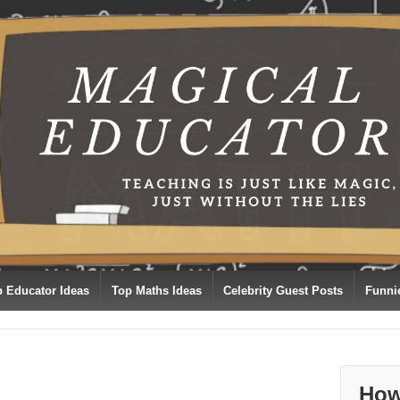
p Educator Ideas
Top Maths Ideas
Celebrity Guest Posts
Funni
How