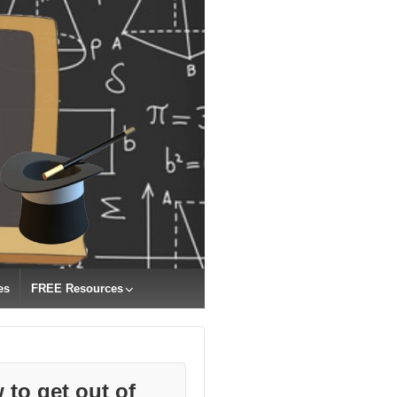
es
FREE Resources
 to get out of