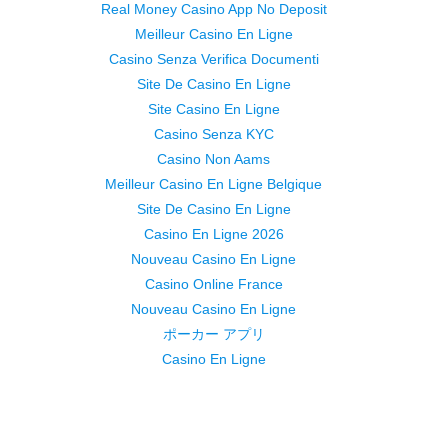
Real Money Casino App No Deposit
Meilleur Casino En Ligne
Casino Senza Verifica Documenti
Site De Casino En Ligne
Site Casino En Ligne
Casino Senza KYC
Casino Non Aams
Meilleur Casino En Ligne Belgique
Site De Casino En Ligne
Casino En Ligne 2026
Nouveau Casino En Ligne
Casino Online France
Nouveau Casino En Ligne
ポーカー アプリ
Casino En Ligne