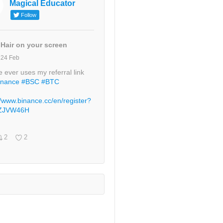
Magical Educator
Follow
Hair on your screen
24 Feb
 ever uses my referral link
inance
#BSC
#BTC
//www.binance.cc/en/register?
OZJVW46H
2
2