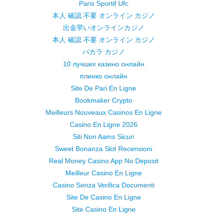
Paris Sportif Ufc
本人 確認 不要 オンライン カジノ
出金早いオンラインカジノ
本人 確認 不要 オンライン カジノ
バカラ カジノ
10 лучших казино онлайн
плинко онлайн
Site De Pari En Ligne
Bookmaker Crypto
Meilleurs Nouveaux Casinos En Ligne
Casino En Ligne 2026
Siti Non Aams Sicuri
Sweet Bonanza Slot Recensioni
Real Money Casino App No Deposit
Meilleur Casino En Ligne
Casino Senza Verifica Documenti
Site De Casino En Ligne
Site Casino En Ligne