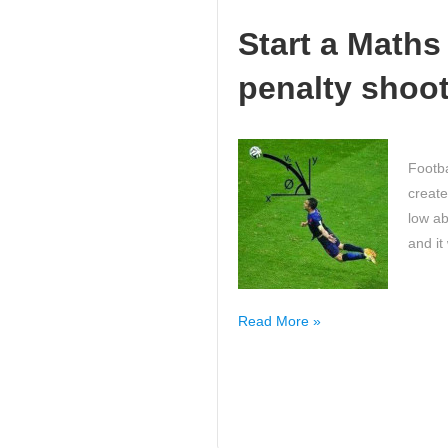
Start a Maths
penalty sho
Footba
create
low ab
and it
Start
Read More »
a
Maths
lesson
with
a