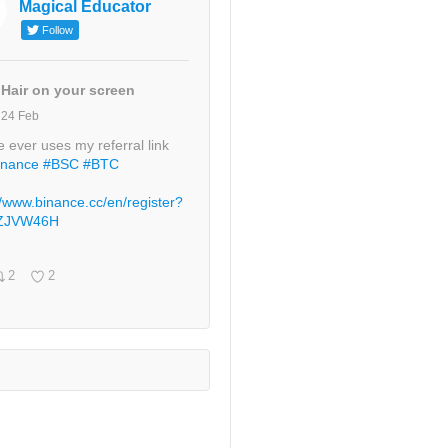
Magical Educator
Follow
Hair on your screen
24 Feb
 ever uses my referral link
inance
#BSC
#BTC
//www.binance.cc/en/register?
OZJVW46H
2
2