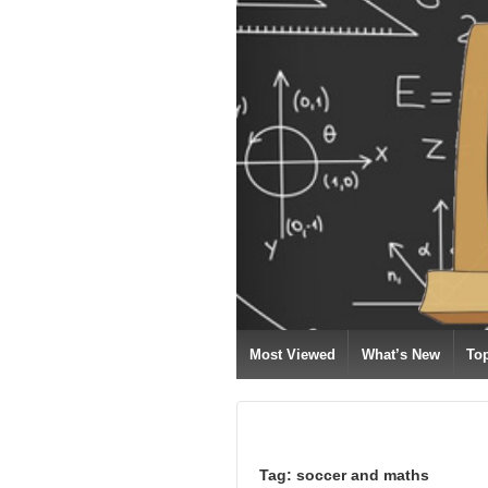
Most Viewed
What’s New
To
Tag:
soccer and maths