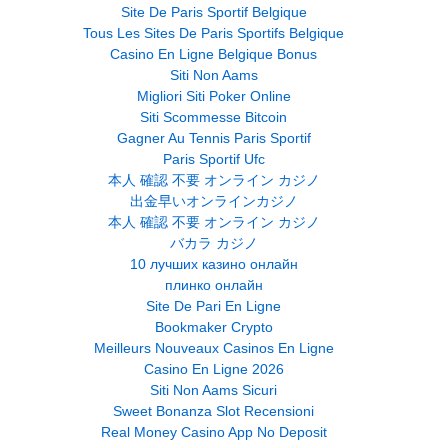
Site De Paris Sportif Belgique
Tous Les Sites De Paris Sportifs Belgique
Casino En Ligne Belgique Bonus
Siti Non Aams
Migliori Siti Poker Online
Siti Scommesse Bitcoin
Gagner Au Tennis Paris Sportif
Paris Sportif Ufc
本人 確認 不要 オンライン カジノ
出金早いオンラインカジノ
本人 確認 不要 オンライン カジノ
バカラ カジノ
10 лучших казино онлайн
плинко онлайн
Site De Pari En Ligne
Bookmaker Crypto
Meilleurs Nouveaux Casinos En Ligne
Casino En Ligne 2026
Siti Non Aams Sicuri
Sweet Bonanza Slot Recensioni
Real Money Casino App No Deposit