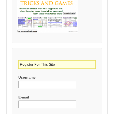
Register For This Site
Username
E-mail