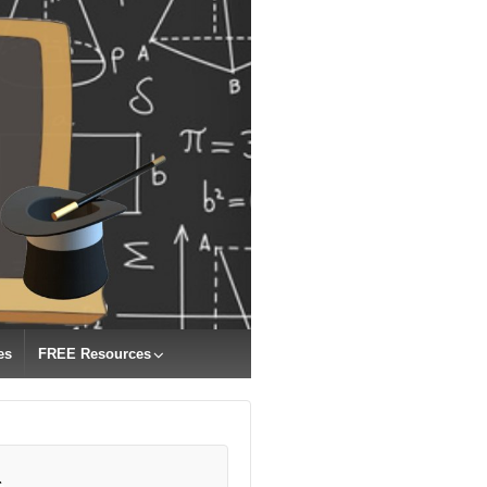
es
FREE Resources