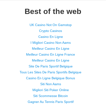
Best of the web
UK Casino Not On Gamstop
Crypto Casinos
Casino En Ligne
I Migliori Casino Non Aams
Meilleur Casino En Ligne
Meilleur Casino En Ligne France
Meilleur Casino En Ligne
Site De Paris Sportif Belgique
Tous Les Sites De Paris Sportifs Belgique
Casino En Ligne Belgique Bonus
Siti Non Aams
Migliori Siti Poker Online
Siti Scommesse Bitcoin
Gagner Au Tennis Paris Sportif