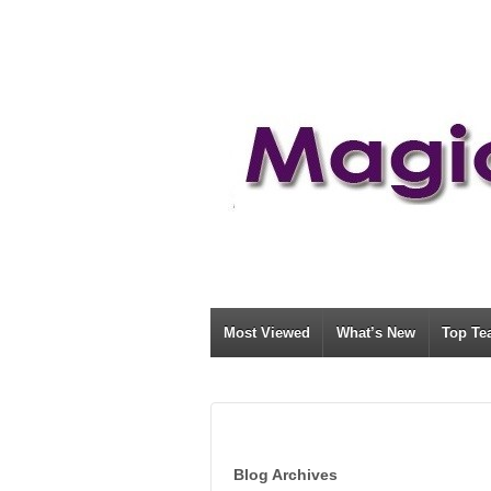
Most Viewed
What’s New
Top Te
Blog Archives