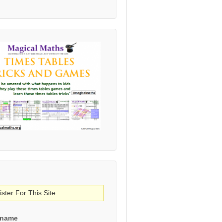
ster For This Site
rname