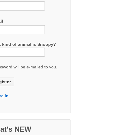
il
 kind of animal is Snoopy?
sword will be e-mailed to you.
og In
at’s NEW