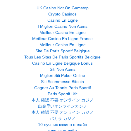
UK Casino Not On Gamstop
Crypto Casinos
Casino En Ligne
I Migliori Casino Non Aams
Meilleur Casino En Ligne
Meilleur Casino En Ligne France
Meilleur Casino En Ligne
Site De Paris Sportif Belgique
Tous Les Sites De Paris Sportifs Belgique
Casino En Ligne Belgique Bonus
Siti Non Aams
Migliori Siti Poker Online
Siti Scommesse Bitcoin
Gagner Au Tennis Paris Sportif
Paris Sportif Ufc
本人 確認 不要 オンライン カジノ
出金早いオンラインカジノ
本人 確認 不要 オンライン カジノ
バカラ カジノ
10 лучших казино онлайн
плинко онлайн