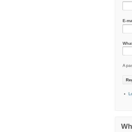
E-ma
What
A pas
L
Wh