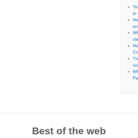
Te
to
Ho
en
Wh
cl
Ho
Cr
Th
su
Wh
Pa
Best of the web