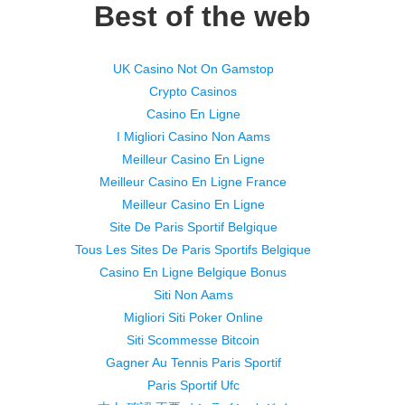
Best of the web
UK Casino Not On Gamstop
Crypto Casinos
Casino En Ligne
I Migliori Casino Non Aams
Meilleur Casino En Ligne
Meilleur Casino En Ligne France
Meilleur Casino En Ligne
Site De Paris Sportif Belgique
Tous Les Sites De Paris Sportifs Belgique
Casino En Ligne Belgique Bonus
Siti Non Aams
Migliori Siti Poker Online
Siti Scommesse Bitcoin
Gagner Au Tennis Paris Sportif
Paris Sportif Ufc