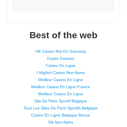
Learn
your
13
times
Best of the web
table,
14
times
UK Casino Not On Gamstop
table,
Crypto Casinos
15
Casino En Ligne
times
I Migliori Casino Non Aams
table,
Meilleur Casino En Ligne
16
Meilleur Casino En Ligne France
times
Meilleur Casino En Ligne
table.
Site De Paris Sportif Belgique
.
Tous Les Sites De Paris Sportifs Belgique
.
Casino En Ligne Belgique Bonus
.
Siti Non Aams
.