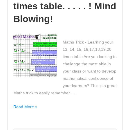
times table. . . . . ! Mind
Blowing!
Maths Trick - Learning your
13, 14, 15, 16,17,18,19,20
times table Are you looking to
challenge the most able in
your class or want to develop
mathematical confidence of
your learners? This is a great
Maths trick to easily remember …
The
Read More »
SECRET
to
easily