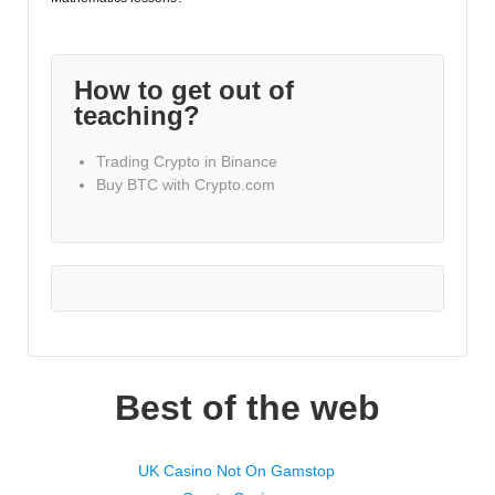
the
most
impact
How to get out of
in
teaching?
Mathematics
lessons?
Trading Crypto in Binance
Buy BTC with Crypto.com
Best of the web
UK Casino Not On Gamstop