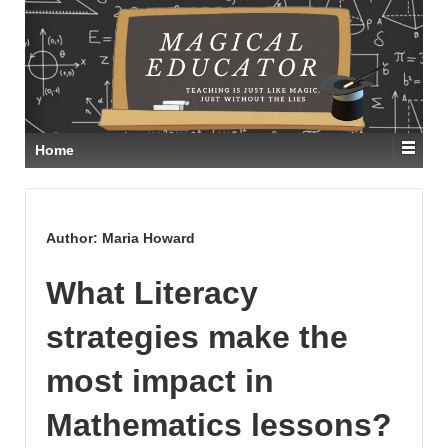
Home
Author:
Maria Howard
What Literacy
strategies make the
most impact in
Mathematics lessons?